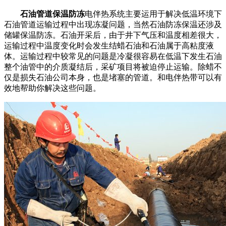
石油管道保温防冻
电伴热系统主要运用于解决低温环境下
石油管道运输过程中出现冻凝问题，当然石油防冻保温还涉及
储罐保温防冻。石油开采后，由于井下气压和温度相差很大，
运输过程中温度变化时会发生结蜡石油和石油属于高粘度液
体。运输过程中较常见的问题是冷凝很容易在低温下发生石油
整个油管中的介质凝结后，采矿项目将被迫停止运输。除蜡不
仅是损失石油公司本身，也是堵塞的管道。和电伴热带可以有
效地帮助你解决这些问题。