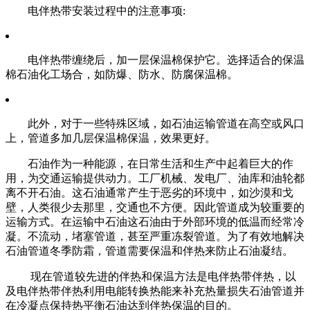
电伴热带安装过程中的注意事项:
电伴热带缠绕后，加一层保温棉保护它。选择适合的保温
棉石油化工场合，如防爆、防水、防腐保温棉。
此外，对于一些特殊区域，如石油运输管道在高空或风口
上，管道多加几层保温棉保温，效果更好。
石油作为一种能源，在日常生活和生产中起着巨大的作
用，为交通运输提供动力。工厂机械、发电厂、油库和油轮都
离不开石油。这石油通常产生于恶劣的环境中，如沙漠和戈
壁，人类很少去那里，交通也不方便。因此管道成为较重要的
运输方式。在运输中石油这石油由于外部环境的低温而经常冷
凝。不流动，堵塞管道，甚至严重冻裂管道。为了有效地解决
石油管道冬季防霜，管道需要保温和伴热来防止石油凝结。
现在管道较先进的伴热和保温方法是电伴热带伴热，以
及电伴热带伴热利用电能转换热能来补充热量损失石油管道并
在冷凝点保持热平衡石油达到伴热保温的目的。