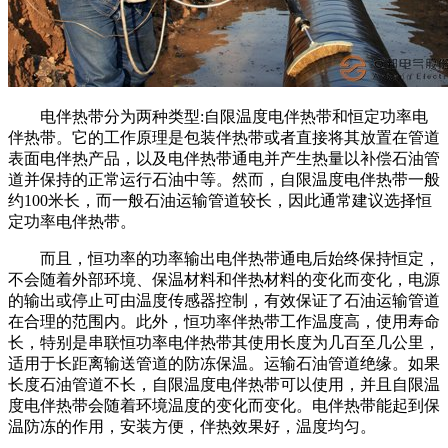
电伴热带分为两种类型:自限温度电伴热带和恒定功率电
伴热带。它的工作原理是包装伴热带或者直接将其放置在管道
表面电伴热产品，以及电伴热带通电并产生热量以补偿石油管
道并保持的正常运行石油中等。然而，自限温度电伴热带一般
约100米长，而一般石油运输管道较长，因此通常建议选择恒
定功率电伴热带。
而且，恒功率的功率输出电伴热带通电后始终保持恒定，
不会随着外部环境、保温材料和伴热材料的变化而变化，电源
的输出或停止可由温度传感器控制，有效保证了石油运输管道
在合理的范围内。此外，恒功率伴热带工作温度高，使用寿命
长，特别是串联恒功率电伴热带其使用长度为几百至几公里，
适用于长距离输送管道的防冻保温。运输石油管道绝缘。如果
长度石油管道不长，自限温度电伴热带可以使用，并且自限温
度电伴热带会随着环境温度的变化而变化。电伴热带能起到保
温防冻的作用，安装方便，伴热效果好，温度均匀。