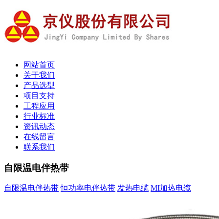
网站首页
关于我们
产品选型
项目支持
工程应用
行业标准
资讯动态
在线留言
联系我们
自限温电伴热带
自限温电伴热带
恒功率电伴热带
发热电缆
MI加热电缆