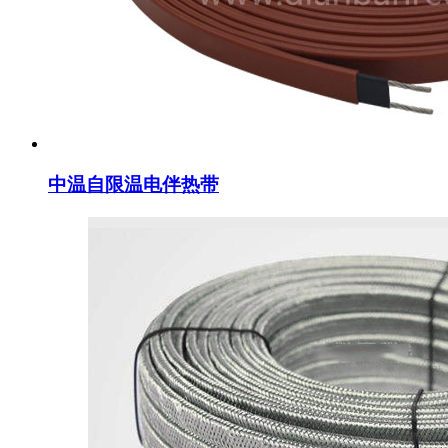
中温自限温电伴热带