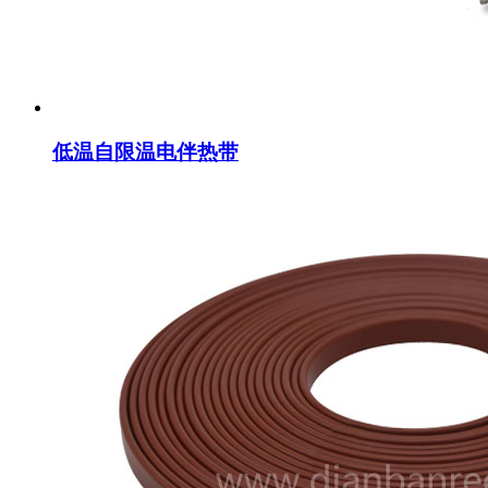
低温自限温电伴热带