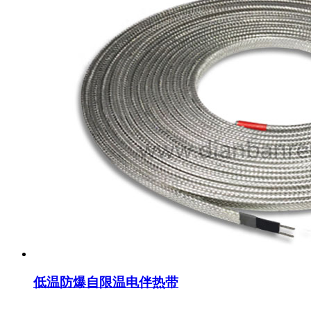
低温防爆自限温电伴热带