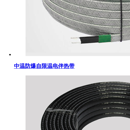
中温防爆自限温电伴热带