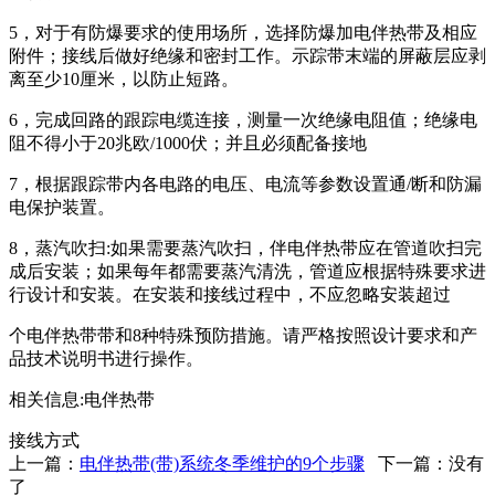
5，对于有防爆要求的使用场所，选择防爆加电伴热带及相应
附件；接线后做好绝缘和密封工作。示踪带末端的屏蔽层应剥
离至少10厘米，以防止短路。
6，完成回路的跟踪电缆连接，测量一次绝缘电阻值；绝缘电
阻不得小于20兆欧/1000伏；并且必须配备接地
7，根据跟踪带内各电路的电压、电流等参数设置通/断和防漏
电保护装置。
8，蒸汽吹扫:如果需要蒸汽吹扫，伴电伴热带应在管道吹扫完
成后安装；如果每年都需要蒸汽清洗，管道应根据特殊要求进
行设计和安装。在安装和接线过程中，不应忽略安装超过
个电伴热带带和8种特殊预防措施。请严格按照设计要求和产
品技术说明书进行操作。
相关信息:电伴热带
接线方式
上一篇：
电伴热带(带)系统冬季维护的9个步骤
下一篇：没有
了