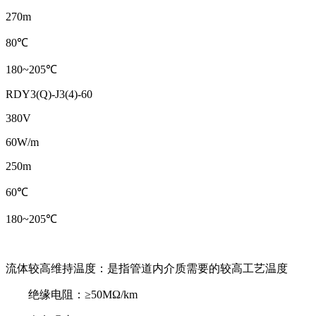
270m
80℃
180~205℃
RDY3(Q)-J3(4)-60
380V
60W/m
250m
60℃
180~205℃
流体较高维持温度：是指管道内介质需要的较高工艺温度
绝缘电阻：≥50MΩ/km