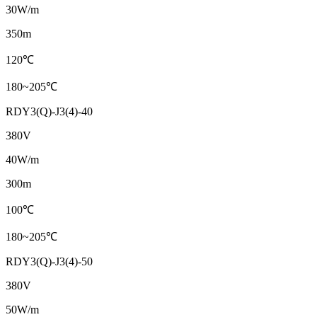
30W/m
350m
120℃
180~205℃
RDY3(Q)-J3(4)-40
380V
40W/m
300m
100℃
180~205℃
RDY3(Q)-J3(4)-50
380V
50W/m