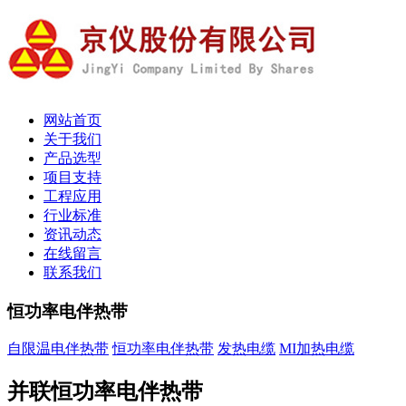
网站首页
关于我们
产品选型
项目支持
工程应用
行业标准
资讯动态
在线留言
联系我们
恒功率电伴热带
自限温电伴热带
恒功率电伴热带
发热电缆
MI加热电缆
并联恒功率电伴热带