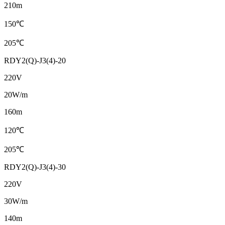
210m
150℃
205℃
RDY2(Q)-J3(4)-20
220V
20W/m
160m
120℃
205℃
RDY2(Q)-J3(4)-30
220V
30W/m
140m