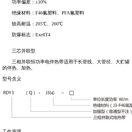
功率偏差：±10%
绝缘材料：F46氟塑料、PFA氟塑料
较高耐温：205℃、260℃
防爆标志：ExellT4
三芯并联型
三相并联恒功率电伴热带适用于长管线、大管径、大贮罐
的伴热、加热。
型号含义
工作原理