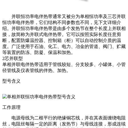
并联恒功率电伴热带通常又被分为单相恒功率及三芯并联
恒功率电伴热带，它们结构不同参数也不同，见下文详细介
绍。并联恒功率电伴热带是由多个发热节在整个长度上并联相
接，故简称为并联式电伴热带。它可以按照实际长度任意剪
断，配置防爆温控器、控制箱（柜）可以自动控制介质的温
度。广泛使用于石油、化工、电力、冶金的管道、阀门、贮藏
等装置的防冻、防凝、保温和加热。
2芯并联型
单相并联电伴热带适用于管线较短、分支较多、小罐体、小管
径管线及仪表管线的伴热、加热。
型号含义
工作原理
电源母线为二根平行的绝缘铜芯线，并在其表面缠绕电阻
丝，电阻丝每隔一定的距离（发热节）与母线连接，形成连续