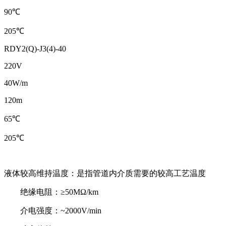
90℃
205℃
RDY2(Q)-J3(4)-40
220V
40W/m
120m
65℃
205℃
液体较高维持温度：是指管道内介质需要的较高工艺温度
绝缘电阻：≥50MΩ/km
介电强度：~2000V/min