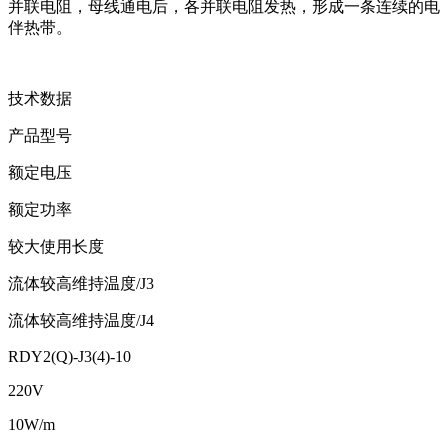
并联电阻，母线通电后，各并联电阻发热，形成一条连续的电
伴热带。
技术数据
产品型号
额定电压
额定功率
较大使用长度
流体较高维持温度/J3
流体较高维持温度/J4
RDY2(Q)-J3(4)-10
220V
10W/m