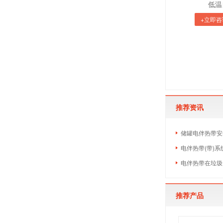
低温
+立即咨
推荐资讯
储罐电伴热带安
电伴热带(带)
电伴热带在垃圾
推荐产品