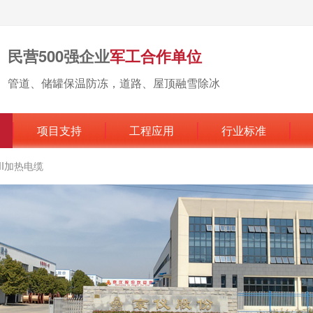
民营500强企业
军工合作单位
管道、储罐保温防冻，道路、屋顶融雪除冰
项目支持
工程应用
行业标准
MI加热电缆