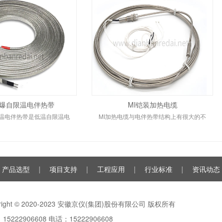
爆自限温电伴热带
MI铠装加热电缆
温电伴热带是低温自限温电
MI加热电缆与电伴热带结构上有很大的不
产品选型
|
项目支持
|
工程应用
|
行业标准
|
资讯动态
yright © 2020-2023 安徽京仪(集团)股份有限公司 版权所有
15222906608 电话：15222906608