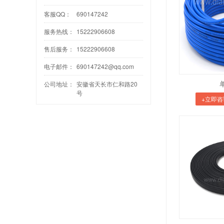
客服QQ：
690147242
服务热线：
15222906608
售后服务：
15222906608
电子邮件：
690147242@qq.com
公司地址：
安徽省天长市仁和路20
号
+立即咨