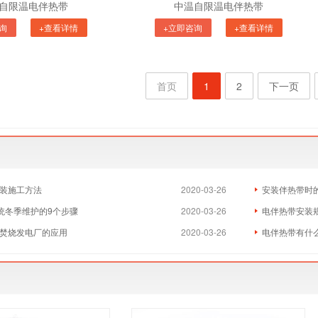
自限温电伴热带
中温自限温电伴热带
询
+查看详情
+立即咨询
+查看详情
首页
1
2
下一页
装施工方法
2020-03-26
安装伴热带时
系统冬季维护的9个步骤
2020-03-26
电伴热带安装
焚烧发电厂的应用
2020-03-26
电伴热带有什