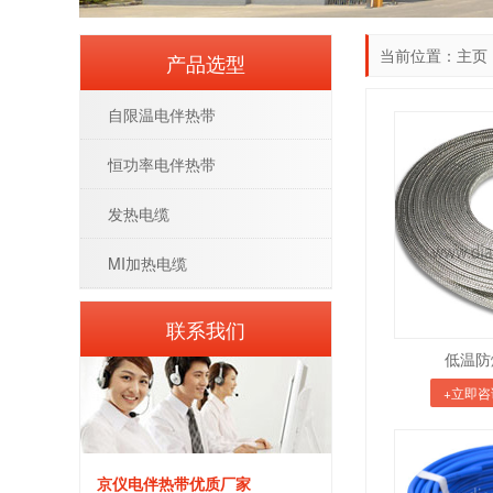
当前位置：
主页
产品选型
自限温电伴热带
恒功率电伴热带
发热电缆
MI加热电缆
联系我们
低温防
+立即咨
京仪电伴热带优质厂家