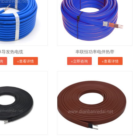
单导发热电缆
串联恒功率电伴热带
询
+查看详情
+立即咨询
+查看详情