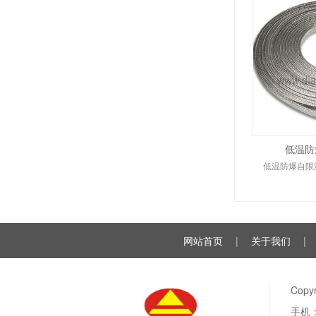
低温防
低温防爆自限
网站首页
|
关于我们
|
Cop
手机：