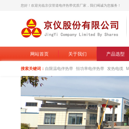
您好！欢迎光临京仪管道电伴热带优质厂家，我们竭诚为您服务！
网站首页
关于我们
产品选型
搜索关键词：
自限温电伴热带
恒功率电伴热带
发热电缆