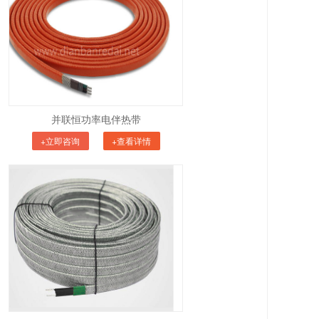
并联恒功率电伴热带
+立即咨询
+查看详情