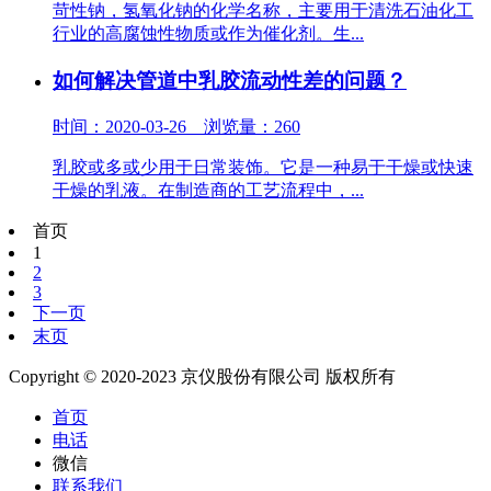
苛性钠，氢氧化钠的化学名称，主要用于清洗石油化工
行业的高腐蚀性物质或作为催化剂。生...
如何解决管道中乳胶流动性差的问题？
时间：2020-03-26 浏览量：260
乳胶或多或少用于日常装饰。它是一种易于干燥或快速
干燥的乳液。在制造商的工艺流程中，...
首页
1
2
3
下一页
末页
Copyright © 2020-2023 京仪股份有限公司 版权所有
首页
电话
微信
联系我们