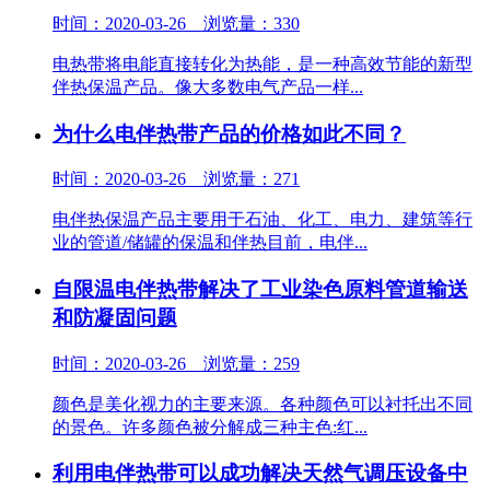
时间：2020-03-26 浏览量：330
电热带将电能直接转化为热能，是一种高效节能的新型
伴热保温产品。像大多数电气产品一样...
为什么电伴热带产品的价格如此不同？
时间：2020-03-26 浏览量：271
电伴热保温产品主要用于石油、化工、电力、建筑等行
业的管道/储罐的保温和伴热目前，电伴...
自限温电伴热带解决了工业染色原料管道输送
和防凝固问题
时间：2020-03-26 浏览量：259
颜色是美化视力的主要来源。各种颜色可以衬托出不同
的景色。许多颜色被分解成三种主色:红...
利用电伴热带可以成功解决天然气调压设备中