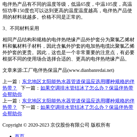
电伴热产品有不同的温度等级，低温65度，中温105度，高温
恒功率150度也可以达到更高的温度温度越高，电伴热产品使
用的材料就越多。价格不同是正常的。
3、不同材料采用
相同产品结构和规格的电伴热绝缘产品外护套分为聚氯乙烯材
料和氟材料子材料，因此含氟外护套的电加热电缆比聚氯乙烯
外护套的更贵。因此，这也是一个非常重要的注意点，有必要
根据不同的使用场合选择合适的、更高的电伴热绝缘产品。
文章来源:工厂电伴热保温产品(www.dianbanredai.net)
上一篇：
东北地区太阳能热水器管道保温应选用哪种规格的伴
热带？
下一篇：
如果空调排水管结冰了怎么办？保温伴热带
会帮助你
上一篇：
东北地区太阳能热水器管道保温应选用哪种规格的伴
热带？
下一篇：
如果空调排水管结冰了怎么办？保温伴热带
会帮助你
Copyright © 2020-2023 京仪股份有限公司 版权所有
首页