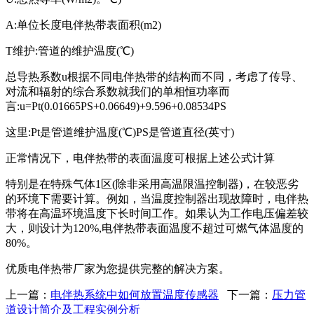
A:单位长度电伴热带表面积(m2)
T维护:管道的维护温度(℃)
总导热系数u根据不同电伴热带的结构而不同，考虑了传导、
对流和辐射的综合系数就我们的单相恒功率而
言:u=Pt(0.01665PS+0.06649)+9.596+0.08534PS
这里:Pt是管道维护温度(℃)PS是管道直径(英寸)
正常情况下，电伴热带的表面温度可根据上述公式计算
特别是在特殊气体1区(除非采用高温限温控制器)，在较恶劣
的环境下需要计算。例如，当温度控制器出现故障时，电伴热
带将在高温环境温度下长时间工作。如果认为工作电压偏差较
大，则设计为120%,电伴热带表面温度不超过可燃气体温度的
80%。
优质电伴热带厂家为您提供完整的解决方案。
上一篇：
电伴热系统中如何放置温度传感器
下一篇：
压力管
道设计简介及工程实例分析