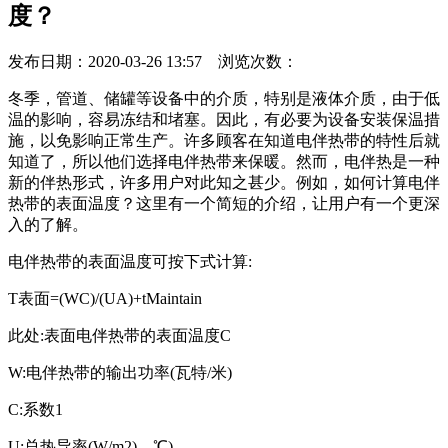
度？
发布日期：2020-03-26 13:57 浏览次数：
冬季，管道、储罐等设备中的介质，特别是液体介质，由于低
温的影响，容易冻结和堵塞。因此，有必要为设备安装保温措
施，以免影响正常生产。许多顾客在知道电伴热带的特性后就
知道了，所以他们选择电伴热带来保暖。然而，电伴热是一种
新的伴热形式，许多用户对此知之甚少。例如，如何计算电伴
热带的表面温度？这里有一个简短的介绍，让用户有一个更深
入的了解。
电伴热带的表面温度可按下式计算:
T表面=(WC)/(UA)+tMaintain
此处:表面电伴热带的表面温度C
W:电伴热带的输出功率(瓦特/米)
C:系数1
U:总热导率(W/m2)。℃)