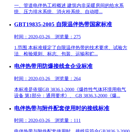
一、管道电伴热工程概述 建筑内非采暖房间的给水系
统、压力排水系统、消火栓系统、自动喷...
GBT19835-2005 自限温伴热带国家标准
时间：2020-03-26 浏览量：275
1.范围 本标准规定了自限温伴热带的技术要求、试验方
法、检验规则、标志、包装、运输和贮...
电伴热带用防爆接线盒企业标准
时间：2020-03-26 浏览量：264
本标准是依据GB 3836.1-2000《爆炸性气体环境用电气
设备 第1部分：通用要求》、 GB 3836.3-2000《爆...
电伴热带与附件配套使用时的接线标准
时间：2020-03-26 浏览量：111
电伴热带与附件配套使用时，接线应符合GB3836.3-2000