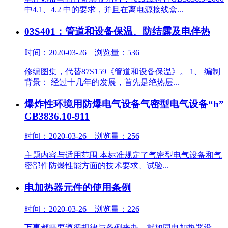
中4.1、4.2 中的要求，并且在离电源接线盒...
03S401：管道和设备保温、防结露及电伴热
时间：2020-03-26 浏览量：536
修编图集，代替87S159《管道和设备保温》。 1、 编制
背景： 经过十几年的发展，首先是绝热层...
爆炸性环境用防爆电气设备气密型电气设备“h”
GB3836.10-911
时间：2020-03-26 浏览量：256
主题内容与适用范围 本标准规定了气密型电气设备和气
密部件防爆性能方面的技术要求、试验...
电加热器元件的使用条例
时间：2020-03-26 浏览量：226
万事都需要遵循规律与条例来办，就如同电加热器设