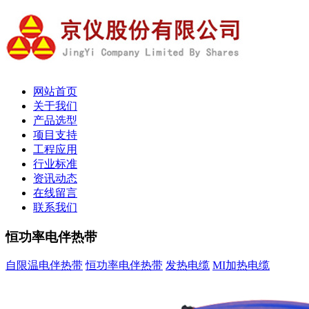
网站首页
关于我们
产品选型
项目支持
工程应用
行业标准
资讯动态
在线留言
联系我们
恒功率电伴热带
自限温电伴热带
恒功率电伴热带
发热电缆
MI加热电缆