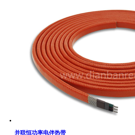
并联恒功率电伴热带