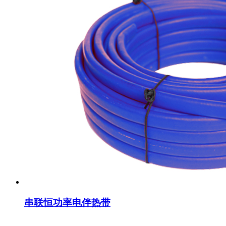
串联恒功率电伴热带