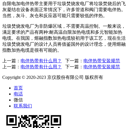
自限电加电伴热带主要用于垃圾焚烧发电厂将垃圾焚烧后的飞
灰凝结在设备表面正常情况下，许多管道和阀门需要电伴热。
当然，灰斗、灰仓和反应器可能只需要较低的伴热。
垃圾焚烧发电厂为非防爆区域，不需要高温控制。一般来说，
满足要求的产品有两种:耐高温自限加热电缆和多元智能加热
电缆。在我国，熔融指数加热电缆较初用于该工艺，现在生活
垃圾焚烧发电厂的设计人员将借鉴国外的设计理念，使用熔融
指数加热电缆是很有可能的。
上一篇：
电伴热带有什么用？
下一篇：
电伴热带安装规范
上一篇：
电伴热带有什么用？
下一篇：
电伴热带安装规范
Copyright © 2020-2023 京仪股份有限公司 版权所有
首页
电话
微信
联系我们