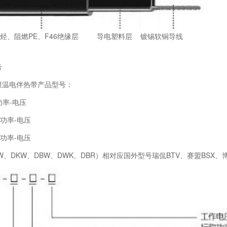
燃PE、F46绝缘层 导电塑料层 镀锡软铜导线
号
限温电伴热带产品型号：
-功率-电压
Z-功率-电压
F-功率-电压
W、DKW、DBW、DWK、DBR）相对应国外型号瑞侃BTV、赛盟BSX、