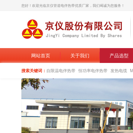
您好！欢迎光临京仪管道电伴热带优质厂家，我们竭诚为您服务！
网站首页
关于我们
产品选型
搜索关键词：
自限温电伴热带
恒功率电伴热带
发热电缆