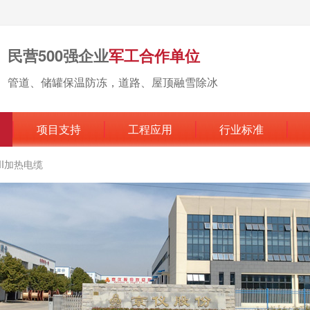
民营500强企业
军工合作单位
管道、储罐保温防冻，道路、屋顶融雪除冰
项目支持
工程应用
行业标准
MI加热电缆