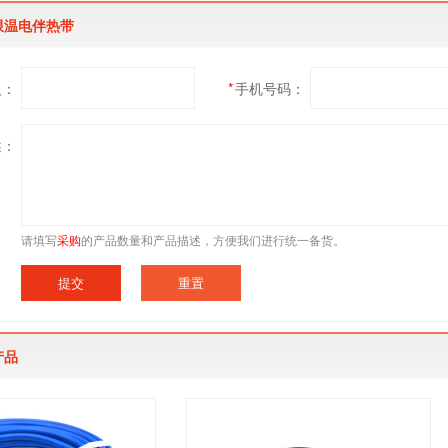
限温电伴热带
人：
*
手机号码：
述：
请填写
采购
的产品数量和产品描述，方便我们进行统一备货。
产品