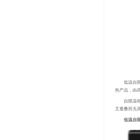
低温自
热产品，由
自限温
叉重叠而无
低温自