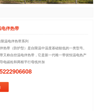
温电伴热带
自限温电伴热带系列
伴热带（防护型）是自限温中温度基础较低的一类型号。
带又称自控温电伴热带，它是新一代唯一带状恒温电热产
导电碳粒和两根平行母线外加
5222906608
询