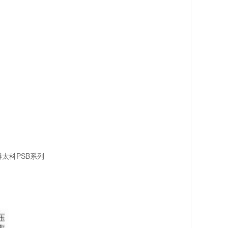
博太科PSB系列