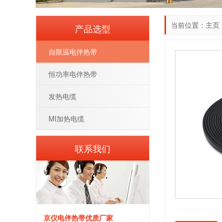
当前位置：
主页
产品选型
自限温电伴热带
恒功率电伴热带
发热电缆
MI加热电缆
联系我们
京仪电伴热带优质厂家