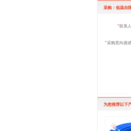
采购：低温自
*
联系
*
采购意向描
为您推荐以下