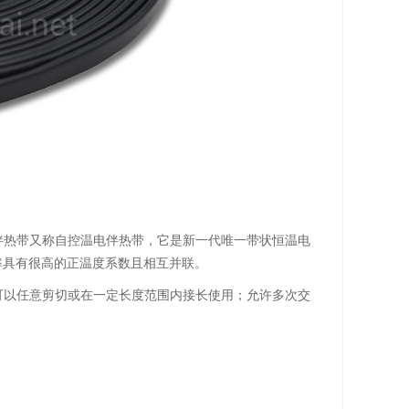
伴热带又称自控温电伴热带，它是新一代唯一带状恒温电
率具有很高的正温度系数且相互并联。
可以任意剪切或在一定长度范围内接长使用；允许多次交