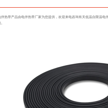
电伴热带产品由电伴热带厂家为您提供，欢迎来电咨询有关低温自限温电
询。