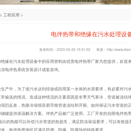
>
工程应用
>
电伴热带和绝缘在污水处理设
发表时间：2020-03-26 15:31:02
来源：http://www.dianb
和绝缘在污水处理设备中的应用资料由优质电伴热带厂家为您提供，欢迎
防冻电伴热系统安装设计成套咨询。
业生产中，为了使污水达到排放或回用某一水体的水质要求，有必要对污
正常输送的情况。造成这种情况的主要原因是冬季天气寒冷，管道被冻结
的强烈反差，热胀冷缩很容易导致管道冻结和开裂。如何保证污水管道的
和储罐提供保温解决方案。伴热产品被广泛使用。工厂开发的自限电伴热
热输出的热能可以补偿污水管道的热损失，满足防冻保温要求，可以有效提
用途，电伴热带地区可满足防潮、防爆、防腐蚀的特殊要求。