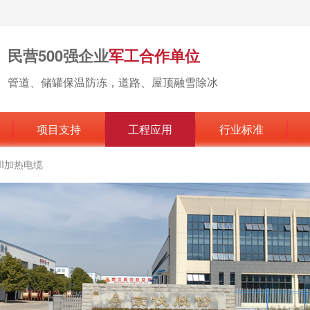
民营500强企业
军工合作单位
管道、储罐保温防冻，道路、屋顶融雪除冰
项目支持
工程应用
行业标准
MI加热电缆