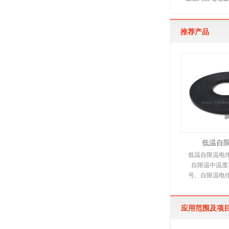
推荐产品
低温自
低温自限温电
自限温中温度
号。自限温电
伴热带，它是
电热产
应用范围及项