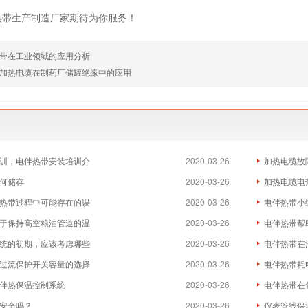
热带生产制造厂家期待为你服务！
带在工业领域的应用分析
加热电缆在制药厂储罐绝缘中的应用
训，电伴热带安装培训介
2020-03-26
加热电缆故
何储存
2020-03-26
加热电缆电
热带过程中可能存在的误
2020-03-26
电伴热带小
于保持高空粮油管道的温
2020-03-26
电伴热带帮
统的初期，应该考虑哪些
2020-03-26
电伴热带在
过流保护开关容量的选择
2020-03-26
电伴热带耗
伴热保温控制系统
2020-03-26
电伴热带在
安全吗？
2020-03-26
仪表管线保