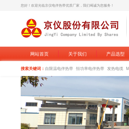
您好！欢迎光临京仪电伴热带优质厂家，我们竭诚为您服务！
网站首页
关于我们
产品选型
搜索关键词：
自限温电伴热带
恒功率电伴热带
发热电缆