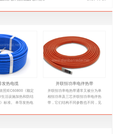
导发热电缆
并联恒功率电伴热带
照IEC60800《额定
并联恒功率电热带通常又被分为单
00V生活设施加热和防结
相恒功率及三芯并联恒功率电伴热
》标准。 单导发热电
带，它们结构不同参数也不同，见
本规范适用于交联聚乙
下文详细介绍。并联恒功率电热带
，铝带屏蔽，防
是由多个发热节在