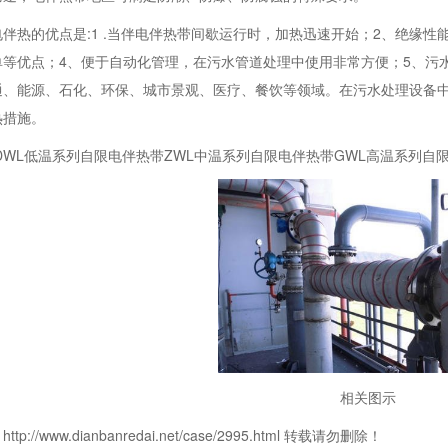
伴热的优点是:1 .当伴电伴热带间歇运行时，加热迅速开始；2、绝缘
单等优点；4、便于自动化管理，在污水管道处理中使用非常方便；5、污
通、能源、石化、环保、城市景观、医疗、餐饮等领域。在污水处理设备
热措施。
DWL低温系列自限电伴热带ZWL中温系列自限电伴热带GWL高温系列自
相关图示
p://www.dianbanredai.net/case/2995.html 转载请勿删除！