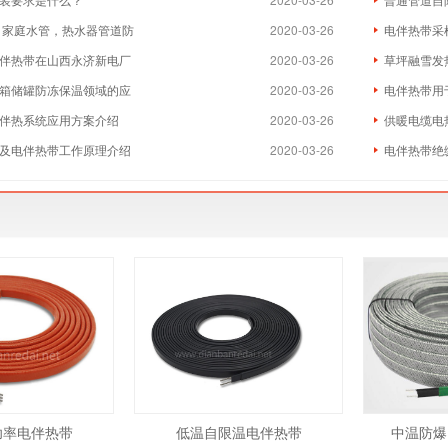
 家庭水管，热水器管道防
2020-03-26
电伴热带采
伴热带在山西永济新电厂
2020-03-26
草坪融雪发
箱储罐防冻保温领域的应
2020-03-26
电伴热带用
伴热系统应用方案介绍
2020-03-26
供暖电缆电
及电伴热带工作原理介绍
2020-03-26
电伴热带绝
功率电伴热带
低温自限温电伴热带
中温防爆