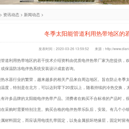
>
资讯动态
>
新闻动态
>
冬季太阳能管道利用热带地区的
发表时间：2020-03-26 13:59:52
来源：http://www.dianb
能管道利用热带地区的若干技术介绍资料由优质电伴热带厂家为您提供，
，或保温防冻电伴热系统安装设计成套咨询。
能热水器行业的繁荣，越来越多的相关产品来自周边地区。旨在防止冬季
的温度，特别是在北方，可以达到零下20度以上，随着持续的冷热交换，
上有许多品牌的太阳能电伴热带产品。消费者在购买不合标准的产品时，
们在采购时需要特别注意。购买合格的电伴热带乐队后，安装。有几个小细
金属材料固定，而应该用电缆扎带固定，以免金属损坏绝缘层，固定时留