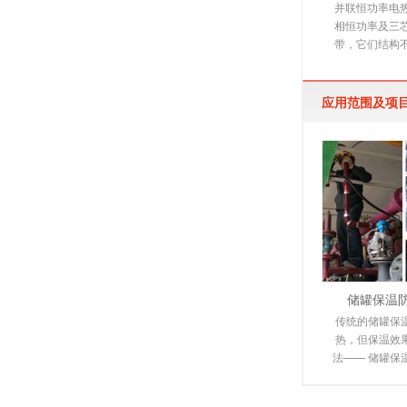
并联恒功率电
相恒功率及三
带，它们结构
下文详细介绍
是由多
应用范围及项
储罐保温
传统的储罐保
热，但保温效
法—— 储罐保
电伴热保温系
由于