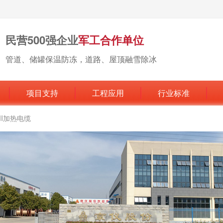
民营500强企业
军工合作单位
管道、储罐保温防冻，道路、屋顶融雪除冰
项目支持
工程应用
行业标准
MI加热电缆