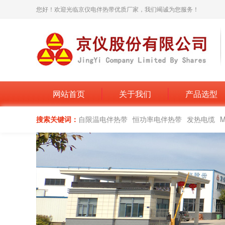
您好！欢迎光临京仪电伴热带优质厂家，我们竭诚为您服务！
网站首页
关于我们
产品选型
搜索关键词：
自限温电伴热带
恒功率电伴热带
发热电缆