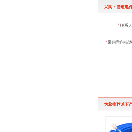
采购：管道电
*
联系
*
采购意向描
为您推荐以下