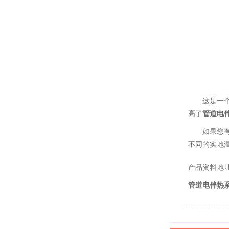
这是一
高了
管道电
如果您
不同的实地
产品资料地址：ht
管道电伴热