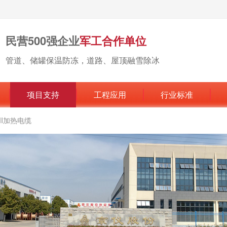
民营500强企业
军工合作单位
管道、储罐保温防冻，道路、屋顶融雪除冰
项目支持
工程应用
行业标准
MI加热电缆