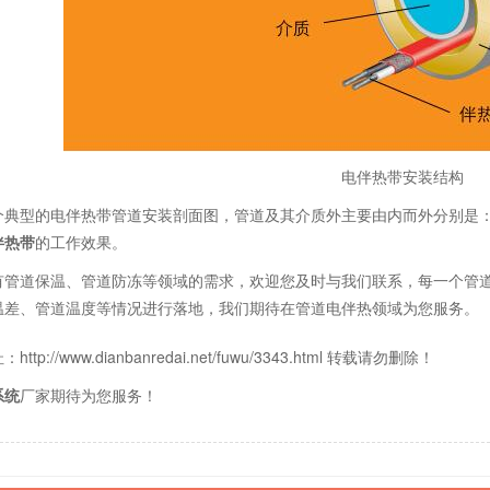
电伴热带安装结构
个典型的电伴热带管道安装剖面图，管道及其介质外主要由内而外分别是
伴热带
的工作效果。
有管道保温、管道防冻等领域的需求，欢迎您及时与我们联系，每一个管
温差、管道温度等情况进行落地，我们期待在管道电伴热领域为您服务。
tp://www.dianbanredai.net/fuwu/3343.html 转载请勿删除！
系统
厂家期待为您服务！