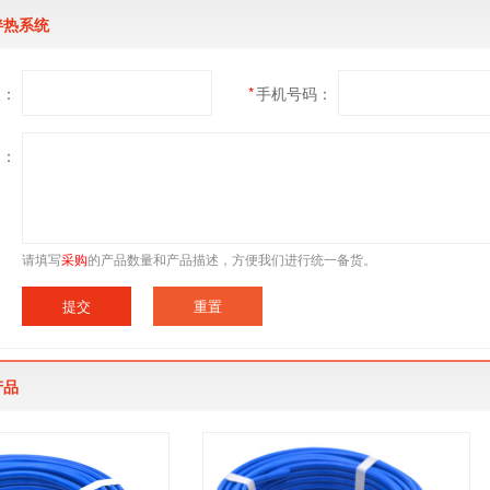
伴热系统
人：
*
手机号码：
述：
请填写
采购
的产品数量和产品描述，方便我们进行统一备货。
产品