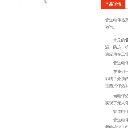
号
产品详情
管道电伴热
咨询。
常见的
温、防冻、
遍应用在工
管道电
在我们
影响了介质
道蒸汽伴热
当电伴
实现了无人
管道电
管道电
师的确定进