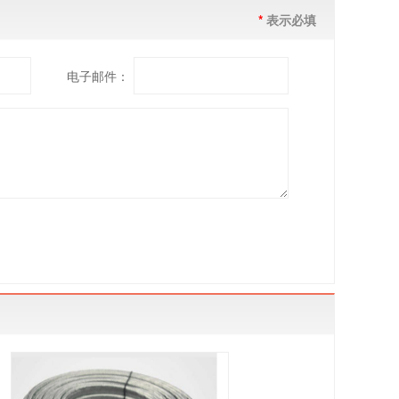
*
表示必填
电子邮件：