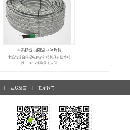
中温防爆自限温电伴热带
中温防爆自限温电伴热带结构具有防爆特
性，10℃环境最高表面
|
在线留言
|
联系我们