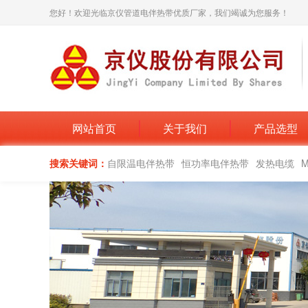
您好！欢迎光临京仪管道电伴热带优质厂家，我们竭诚为您服务！
网站首页
关于我们
产品选型
搜索关键词：
自限温电伴热带
恒功率电伴热带
发热电缆