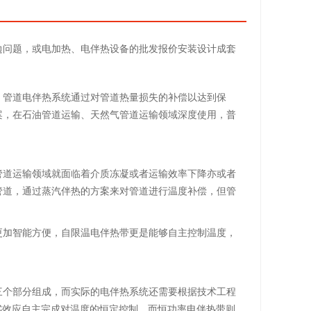
边问题，或电加热、电伴热设备的批发报价安装设计成套
，管道电伴热系统通过对管道热量损失的补偿以达到保
案，在石油管道运输、天然气管道运输领域深度使用，普
管道运输领域就面临着介质冻凝或者运输效率下降亦或者
管道，通过蒸汽伴热的方案来对管道进行温度补偿，但管
更加智能方便，自限温电伴热带更是能够自主控制温度，
三个部分组成，而实际的电伴热系统还需要根据技术工程
C效应自主完成对温度的恒定控制，而恒功率电伴热带则