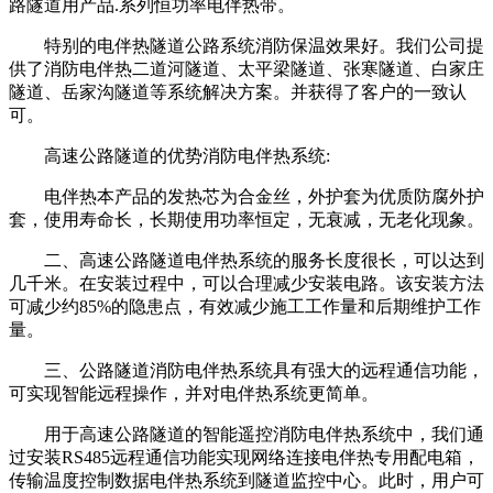
路隧道用产品.系列恒功率电伴热带。
特别的电伴热隧道公路系统消防保温效果好。我们公司提
供了消防电伴热二道河隧道、太平梁隧道、张寒隧道、白家庄
隧道、岳家沟隧道等系统解决方案。并获得了客户的一致认
可。
高速公路隧道的优势消防电伴热系统:
电伴热本产品的发热芯为合金丝，外护套为优质防腐外护
套，使用寿命长，长期使用功率恒定，无衰减，无老化现象。
二、高速公路隧道电伴热系统的服务长度很长，可以达到
几千米。在安装过程中，可以合理减少安装电路。该安装方法
可减少约85%的隐患点，有效减少施工工作量和后期维护工作
量。
三、公路隧道消防电伴热系统具有强大的远程通信功能，
可实现智能远程操作，并对电伴热系统更简单。
用于高速公路隧道的智能遥控消防电伴热系统中，我们通
过安装RS485远程通信功能实现网络连接电伴热专用配电箱，
传输温度控制数据电伴热系统到隧道监控中心。此时，用户可