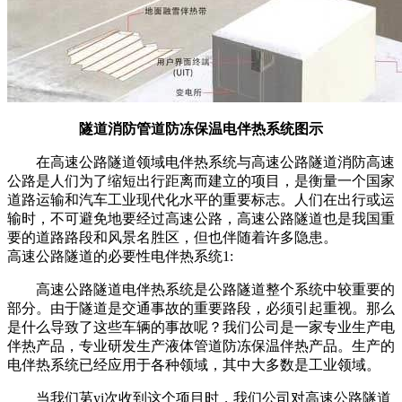
隧道消防管道防冻保温电伴热系统图示
在高速公路隧道领域电伴热系统与高速公路隧道消防高速
公路是人们为了缩短出行距离而建立的项目，是衡量一个国家
道路运输和汽车工业现代化水平的重要标志。人们在出行或运
输时，不可避免地要经过高速公路，高速公路隧道也是我国重
要的道路路段和风景名胜区，但也伴随着许多隐患。
高速公路隧道的必要性电伴热系统1:
高速公路隧道电伴热系统是公路隧道整个系统中较重要的
部分。由于隧道是交通事故的重要路段，必须引起重视。那么
是什么导致了这些车辆的事故呢？我们公司是一家专业生产电
伴热产品，专业研发生产液体管道防冻保温伴热产品。生产的
电伴热系统已经应用于各种领域，其中大多数是工业领域。
当我们苐yi次收到这个项目时，我们公司对高速公路隧道