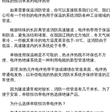
特殊的恒功率系列电伴热带
如果需要保温消防管道，你可以直接联系我们公司。我们
公司有一个特别的电伴热用于保温的系统消防各种工业领域的
管道。
根据特殊的长距离管道消防高速隧道，电伴热带用于保温
和防冻，避免冻结和堵塞。在我国辽阔的北方地区，冬天气候
寒冷，一些极其寒冷的地方温度甚至低于-30℃。这消防由于
低温，高速隧道内的水系统处于冬季。
单独使用保温棉是不可取的，热水伴热既不环保也不方
便。电伴热绝缘系统是一种利用电能的新型管道绝缘。
原理:加热元件电伴热带平放或缠绕在管道表面，电伴热
带通电发热，以补偿电池的热损失消防水系统并保持管道的正
常使用。
因为隧道通常相对较长，消防一些管道有几千米长。为了
便于安装，串联恒功率电伴热选择绝缘产品。
为什么选择串联恒功率电伴热？