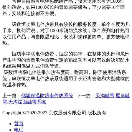
普通自限温度电伴热绝缘产品，较大使用长度为100米。
换句话说，如果1000米长的管道需要保温，至少需要10个回
路，安装和连接都不方便。
级数恒功率电伴热带具有较长的服务长度，单个长度为几
千米。换句话说，对于1000米消防流水线，单个序列电伴热可
以使用产品，与自限温相比，安装和操作更简单、更方便电伴
热。
恒功率串联电伴热带，恒定的功率，在整体的头部和尾部
产生均匀的热量电伴热带恒定的输出功率可以有效解决消防水
系统采用保温方式消防管道。
级数恒功率电伴热带加热温度高，耐高温。除了使用消防系
统，串联恒功率电伴热该系统适用于长距离管道和大型储罐的
保温和伴热。
上一篇：
储罐保温防冻电伴热系统
下一篇：
天沟融雪,屋顶融
雪,天沟屋面融雪系统
Copyright © 2020-2023 京仪股份有限公司 版权所有
首页
电话