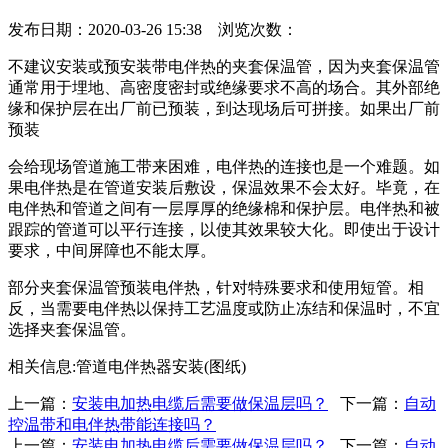
发布日期：2020-03-26 15:38 浏览次数：
不建议安装或预安装带电伴热的夹套保温管，因为夹套保温管
通常用于埋地、高密度密封或绝缘要求不高的场合。其外部绝
缘和保护层在出厂前已预装，到达现场后可拼接。如果出厂前
预装
会给现场管道施工带来困难，电伴热的连接也是一个难题。如
果电伴热是在管道安装后敷设，保温效果不会太好。毕竟，在
电伴热和管道之间有一层厚厚的绝缘棉和保护层。电伴热和被
跟踪的管道可以平行连接，以使其效果较大化。即使出于设计
要求，中间屏障也不能太厚。
部分夹套保温管预装电伴热，针对特殊要求和使用短管。相
反，当需要电伴热以保持工艺温度或防止冻结和保温时，不宜
选择夹套保温管。
相关信息:管道电伴热器安装(图纸)
上一篇：
安装电加热电缆后需要做保温层吗？
下一篇：
自动
控温带和电伴热带能连接吗？
上一篇：
安装电加热电缆后需要做保温层吗？
下一篇：
自动