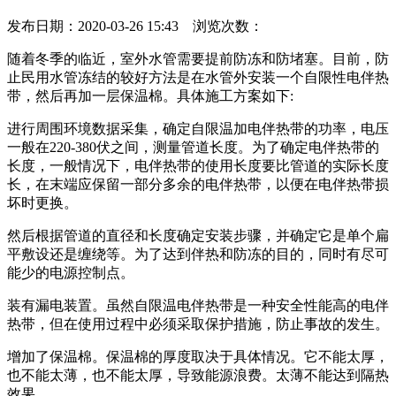
发布日期：2020-03-26 15:43 浏览次数：
随着冬季的临近，室外水管需要提前防冻和防堵塞。目前，防
止民用水管冻结的较好方法是在水管外安装一个自限性电伴热
带，然后再加一层保温棉。具体施工方案如下:
进行周围环境数据采集，确定自限温加电伴热带的功率，电压
一般在220-380伏之间，测量管道长度。为了确定电伴热带的
长度，一般情况下，电伴热带的使用长度要比管道的实际长度
长，在末端应保留一部分多余的电伴热带，以便在电伴热带损
坏时更换。
然后根据管道的直径和长度确定安装步骤，并确定它是单个扁
平敷设还是缠绕等。为了达到伴热和防冻的目的，同时有尽可
能少的电源控制点。
装有漏电装置。虽然自限温电伴热带是一种安全性能高的电伴
热带，但在使用过程中必须采取保护措施，防止事故的发生。
增加了保温棉。保温棉的厚度取决于具体情况。它不能太厚，
也不能太薄，也不能太厚，导致能源浪费。太薄不能达到隔热
效果。