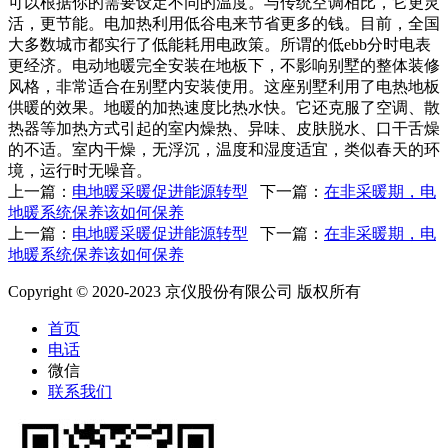
可以根据你的需要设定不同的温度。与传统空调相比，它更灵
活，更节能。电加热利用低谷电来节省更多的钱。目前，全国
大多数城市都实行了低能耗用电政策。所谓的低ebb分时电表
更经济。电动地暖完全安装在地板下，不影响别墅的整体装修
风格，非常适合在别墅内安装使用。这座别墅利用了电热地板
供暖的效果。地暖的加热速度比热水快。它还克服了空调、散
热器等加热方式引起的室内燥热、异味、皮肤脱水、口干舌燥
的不适。室内干燥，无浮沉，温度和湿度适宜，类似春天的环
境，运行时无噪音。
上一篇：
电地暖采暖促进能源转型
下一篇：
在非采暖期，电
地暖系统保养该如何保养
上一篇：
电地暖采暖促进能源转型
下一篇：
在非采暖期，电
地暖系统保养该如何保养
Copyright © 2020-2023 京仪股份有限公司 版权所有
首页
电话
微信
联系我们