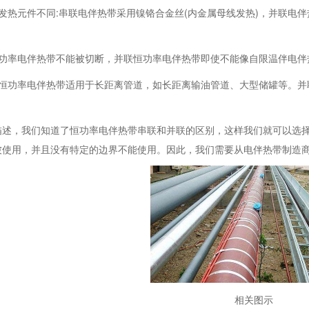
发热元件不同:串联电伴热带采用镍铬合金丝(内金属母线发热)，并联电
恒功率电伴热带不能被切断，并联恒功率电伴热带即使不能像自限温伴电伴
列恒功率电伴热带适用于长距离管道，如长距离输油管道、大型储罐等。并
描述，我们知道了恒功率电伴热带串联和并联的区别，这样我们就可以选
被使用，并且没有特定的边界不能使用。因此，我们需要从电伴热带制造
相关图示