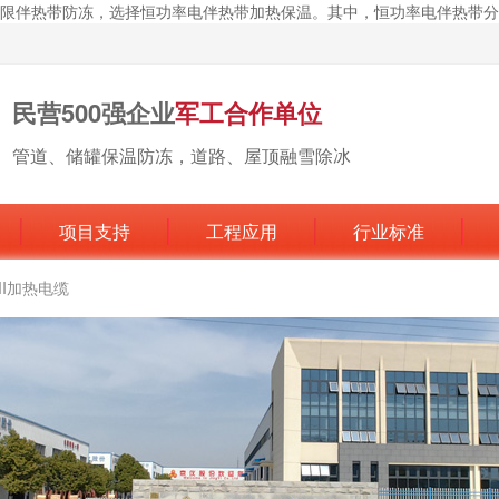
伴热带防冻，选择恒功率电伴热带加热保温。其中，恒功率电伴热带分为串
民营500强企业
军工合作单位
管道、储罐保温防冻，道路、屋顶融雪除冰
项目支持
工程应用
行业标准
MI加热电缆