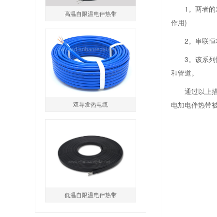
1。两者的
高温自限温电伴热带
作用)
2。串联
3。该系
和管道。
通过以上
双导发热电缆
电加电伴热带
低温自限温电伴热带