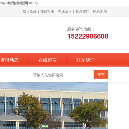
联和并联两种" />
加入收藏
|
在线客服
|
在线留言
|
联系我们
|
网站地图
服务咨询热线：
15222906608
资讯动态
在线留言
联系我们