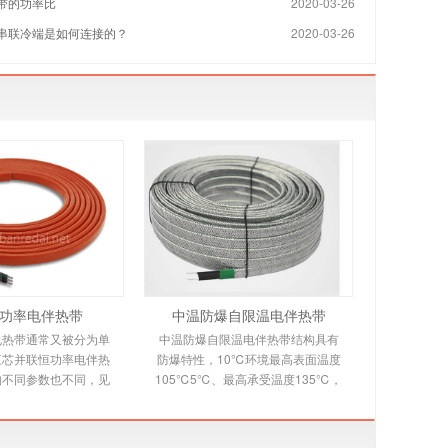
带的功率比
2020-03-26
串联冷端是如何连接的？
2020-03-26
功率电伴热带
中温防爆自限温电伴热带
电热带通常又被分为单
中温防爆自限温电伴热带结构具有
三芯并联恒功率电伴热
防爆特性，10℃环境最高表面温度
构不同参数也不同，见
105℃5℃、最高承受温度135℃，
绍。并联恒功率电热带
自限温电伴热带又称自控温电伴热
多个发热节在
带，它是新一代唯一带