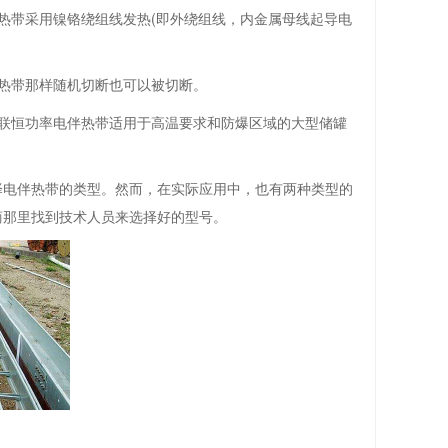
伴热带采用镍铬绕组线发热(即外绕组线，内金属母线起导电
热带那样随机切断也可以被切断。
联恒功率电伴热带适用于高温要求和防爆区域的大型储罐
择电伴热带的类型。然而，在实际应用中，也有两种类型的
商那里找到技术人员来选择好的型号。