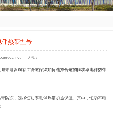
电伴热带型号
anredai.net/
人气：
欢迎来电咨询有关
管道保温如何选择合适的恒功率电伴热带
热带防冻，选择恒功率电伴热带加热保温。其中，恒功率电
据