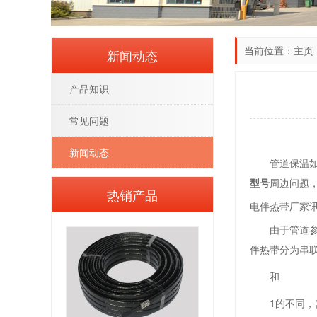
当前位置：
主页
新闻动态
产品知识
常见问题
新闻动态
管道保温
型号
周边问题
热销产品
电伴热带厂家
由于管道
伴热带分为串
和
1的不同，