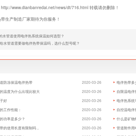
p://www.dianbanredai.net/news/dt/716.html 转载请勿删除！
热带生产制造厂家期待为你服务！
米的水管道使用电伴热系统保温如何选型？
给水管道需要做电伴热带保温吗，选什么型号呢？
道防冻保温电伴热带
2020-03-26
电伴热带多
的温度为什么出现比较大
2020-03-26
自限温电伴
子好
2020-03-26
电伴热系统
的工作性能：
2020-03-26
自控温电伴
的功率是多少？
2020-03-26
什么是矿物
带的使用长度有限制吗，
2020-03-26
管道附件用