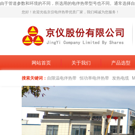
由于管道参数和环境的不同，所选用的电伴热带型号也不同。通常选择自限
您好！欢迎光临京仪电伴热带优质厂家，我们竭诚为您服务！
网站首页
关于我们
产品选型
搜索关键词：
自限温电伴热带
恒功率电伴热带
发热电缆