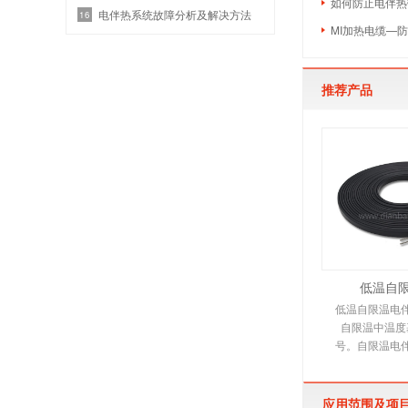
如何防止电伴热
电伴热系统故障分析及解决方法
16
MI加热电缆—
推荐产品
低温自
低温自限温电
自限温中温度
号。自限温电
伴热带，它是
电热产
应用范围及项