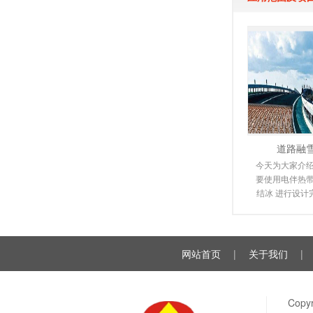
道路融
今天为大家介绍
要使用电伴热带
结冰 进行设计
潮来临时，道
雪，
网站首页
|
关于我们
|
Cop