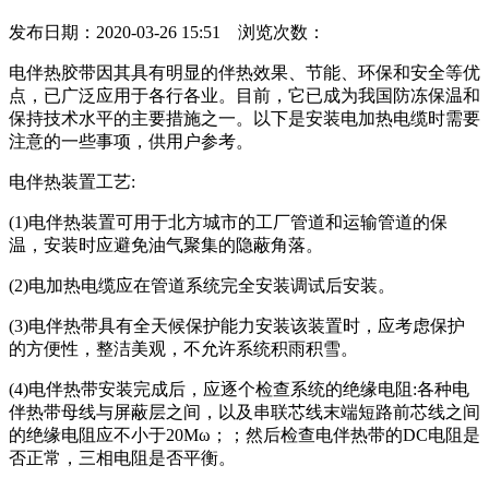
发布日期：2020-03-26 15:51 浏览次数：
电伴热胶带因其具有明显的伴热效果、节能、环保和安全等优
点，已广泛应用于各行各业。目前，它已成为我国防冻保温和
保持技术水平的主要措施之一。以下是安装电加热电缆时需要
注意的一些事项，供用户参考。
电伴热装置工艺:
(1)电伴热装置可用于北方城市的工厂管道和运输管道的保
温，安装时应避免油气聚集的隐蔽角落。
(2)电加热电缆应在管道系统完全安装调试后安装。
(3)电伴热带具有全天候保护能力安装该装置时，应考虑保护
的方便性，整洁美观，不允许系统积雨积雪。
(4)电伴热带安装完成后，应逐个检查系统的绝缘电阻:各种电
伴热带母线与屏蔽层之间，以及串联芯线末端短路前芯线之间
的绝缘电阻应不小于20Mω；；然后检查电伴热带的DC电阻是
否正常，三相电阻是否平衡。