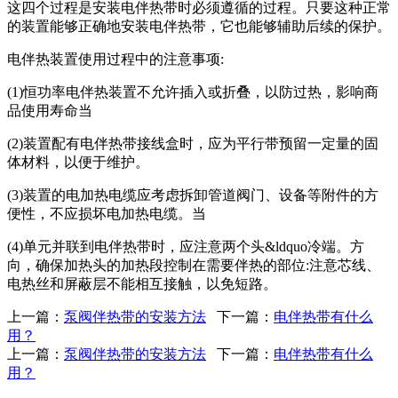
这四个过程是安装电伴热带时必须遵循的过程。只要这种正常
的装置能够正确地安装电伴热带，它也能够辅助后续的保护。
电伴热装置使用过程中的注意事项:
(1)恒功率电伴热装置不允许插入或折叠，以防过热，影响商
品使用寿命当
(2)装置配有电伴热带接线盒时，应为平行带预留一定量的固
体材料，以便于维护。
(3)装置的电加热电缆应考虑拆卸管道阀门、设备等附件的方
便性，不应损坏电加热电缆。当
(4)单元并联到电伴热带时，应注意两个头&ldquo冷端。方
向，确保加热头的加热段控制在需要伴热的部位:注意芯线、
电热丝和屏蔽层不能相互接触，以免短路。
上一篇：
泵阀伴热带的安装方法
下一篇：
电伴热带有什么
用？
上一篇：
泵阀伴热带的安装方法
下一篇：
电伴热带有什么
用？