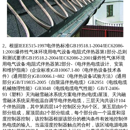
2。根据IEEE515-1997电伴热标准GB19518.1-2004/IEC62086-
1:2001爆炸性气体环境用电气设备:电阻式伴热器第1部分-总则
和测试要求GB19518.2-2004/IEC62086-2:2001爆炸性气体环境
用电气设备:电阻式伴热器第2部分-《电伴热电缆设计、安装
和维护指南》(企业标准)GB10067.1-80《电伴热设备技术条
件》(通用部分)GB10066.1~882《电伴热设备试验方法》(通用
部分)GB/T19835-2005《自限温伴热电缆》GB2951《电线电缆
机械物理性能》GB3048《电线电缆电气性能》GB/T-2406-
93《塑料》天沟融雪融冰系统方案电伴热(电缆)屋顶、天沟融
雪融冰系统采用低温自调节电伴热电缆，三层天沟共设计104
个伴热回路，其中第四层14个控制区分为6个区。第五层由6个
部分组成，屋顶层由2个部分组成，每个部分由一个温度和湿
度控制器控制，该控制器根据该部分的檐沟条件有效地控制伴
热电缆的输入。当温湿度控制器触点闭合时，该区域电源电路