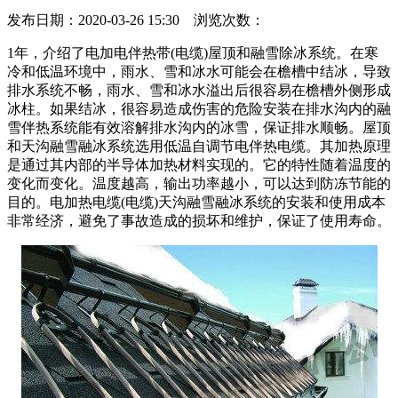
发布日期：2020-03-26 15:30 浏览次数：
1年，介绍了电加电伴热带(电缆)屋顶和融雪除冰系统。在寒
冷和低温环境中，雨水、雪和冰水可能会在檐槽中结冰，导致
排水系统不畅，雨水、雪和冰水溢出后很容易在檐槽外侧形成
冰柱。如果结冰，很容易造成伤害的危险安装在排水沟内的融
雪伴热系统能有效溶解排水沟内的冰雪，保证排水顺畅。屋顶
和天沟融雪融冰系统选用低温自调节电伴热电缆。其加热原理
是通过其内部的半导体加热材料实现的。它的特性随着温度的
变化而变化。温度越高，输出功率越小，可以达到防冻节能的
目的。电加热电缆(电缆)天沟融雪融冰系统的安装和使用成本
非常经济，避免了事故造成的损坏和维护，保证了使用寿命。