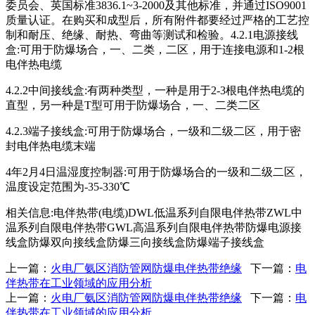
委员会、英国标准3836.1~3-2000及其他标准，并通过ISO9001
质量认证。在购买和成型后，所有附件都要经过严格的工艺控
制和耐压、绝缘、耐热、弯曲等测试和检验。4.2.1电源接线
盒:可用于防爆场合，一、二类，二区，用于连接电源和1-2根
电伴热电缆
4.2.2中间接线盒:有两种类型，一种是用于2-3根电伴热电缆的
直型，另一种是T型可用于防爆场合，一、二类二区
4.2.3端子接线盒:可用于防爆场合，一级和二级二区，用于密
封电伴热电缆末端
4年2月4日温湿度控制器:可用于防爆场合的一级和二级二区，
温度设定范围为-35-330℃
相关信息:电伴热带(电缆)DWL低温系列自限电伴热带ZWL中
温系列自限电伴热带GWL高温系列自限电伴热带防爆电源接
线盒防爆双向接线盒防爆三向接线盒防爆端子接线盒
上一篇：
火电厂氨区消防管网防爆电伴热带绝缘
下一篇：
电
伴热带在工业领域的应用分析
上一篇：
火电厂氨区消防管网防爆电伴热带绝缘
下一篇：
电
伴热带在工业领域的应用分析