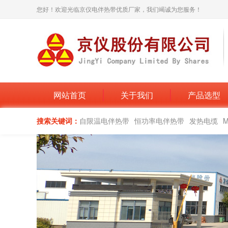
您好！欢迎光临京仪电伴热带优质厂家，我们竭诚为您服务！
网站首页
关于我们
产品选型
搜索关键词：
自限温电伴热带
恒功率电伴热带
发热电缆