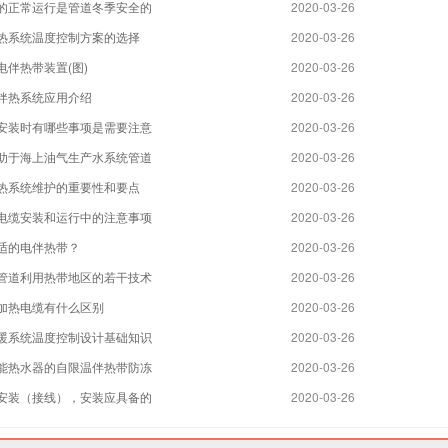
的正常运行是管道冬季安全的
2020-03-26
热系统温度控制方案的选择
2020-03-26
电伴热带装置(图)
2020-03-26
伴热系统应用介绍
2020-03-26
安装时有哪些事项是需要注意
2020-03-26
助于海上油气生产水系统管道
2020-03-26
热系统维护的重要性和要点
2020-03-26
电缆安装和运行中的注意事项
2020-03-26
适的电伴热带？
2020-03-26
管道利用热带地区的若干技术
2020-03-26
加热电缆有什么区别
2020-03-26
暖系统温度控制设计基础知识
2020-03-26
能热水器的自限温伴热带防冻
2020-03-26
安装（接线），安装应具备的
2020-03-26