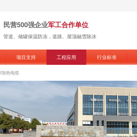
民营500强企业
军工合作单位
管道、储罐保温防冻，道路、屋顶融雪除冰
项目支持
工程应用
行业标准
MI加热电缆