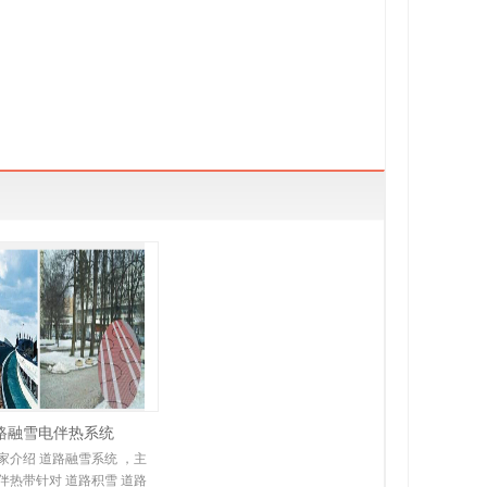
路融雪电伴热系统
家介绍 道路融雪系统 ，主
伴热带针对 道路积雪 道路