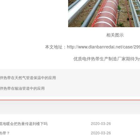
相关图示
本文地址：http://www.dianbanredai.net/case
优质电伴热带生产制造厂家期待为
伴热带在天然气管道保温中的应用
伴热带在输油管道中的应用
缆地暖会把热量传递到楼下吗
2020-03-26
热带？
2020-03-26