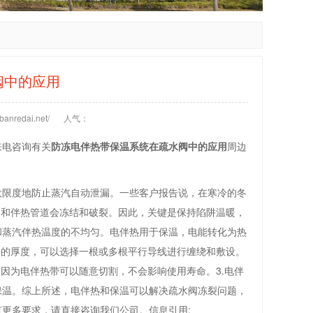
阀中的应用
anredai.net/
人气：
来电咨询有关
防冻电伴热带保温系统在疏水阀中的应用
周边
大限度地防止蒸汽自动泄漏。一些客户报告说，在寒冷的冬
阀和伴热管道会冻结和破裂。因此，关键是保持陷阱温暖，
和蒸汽伴热温度的不均匀。电伴热用于保温，电能转化为热
道的厚度，可以选择一根或多根平行导线进行缠绕和敷设。
因为电伴热带可以随意切割，不会影响使用寿命。3.电伴
保温。综上所述，电伴热和保温可以解决疏水阀冻裂问题，
更多要求，请直接咨询我们公司。信息引用: