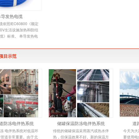
单导发热电缆
依照IEC60800《额定
500V生活设施加热和防结
缆》标准。 单导发热电
 本规范适用于交联聚乙
缘，铝带屏蔽，防
项目示范
道防冻电伴热系统
储罐保温防冻电伴热系统
道
冻 电伴热系统对低温环
传统的储罐保温采用蒸汽或热水伴
今天为大
防管道非常重要。由于北
热，但保温效果不好。新的保温方
要使用电