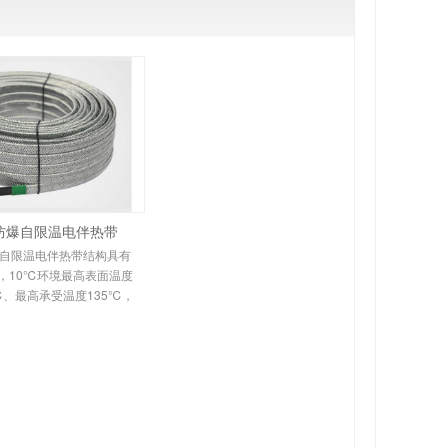
防爆自限温电伴热带
自限温电伴热带结构具有
，10℃环境最高表面温度
℃、最高承受温度135℃，
伴热带又称自控温电伴热
，它是新一代唯一带