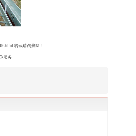
/2999.html 转载请勿删除！
你服务！