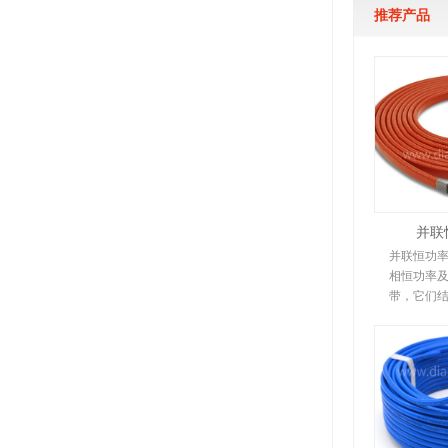
推荐产品
并联
并联恒功
相恒功率
带，它们
下文详细
是