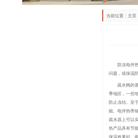
当前位置：
主页
防冻电伴
问题，或保温
疏水阀的
季地区，一些地
防止冻结。至
能。电伴热带
疏水器上可以实
热产品具有节
保温效果好。